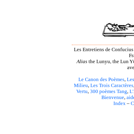
Les Entretiens de Confucius 
Fr
Alias
the Lunyu, the Lun Yü,
ave
Le Canon des Poèmes
,
Les
Milieu
,
Les Trois Caractères
Vertu
,
300 poèmes Tang
,
L'
Bienvenue
,
aid
Index
–
C