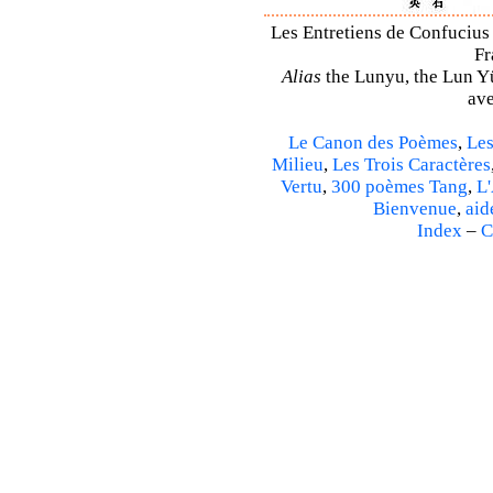
Les Entretiens de Confucius 
Fr
Alias
the Lunyu, the Lun Yü,
ave
Le Canon des Poèmes
,
Les
Milieu
,
Les Trois Caractères
Vertu
,
300 poèmes Tang
,
L'
Bienvenue
,
aid
Index
–
C