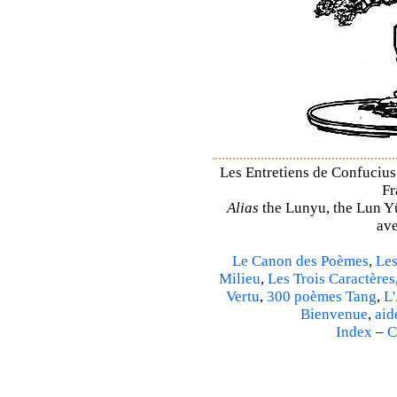
Les Entretiens de Confucius 
Fr
Alias
the Lunyu, the Lun Yü,
ave
Le Canon des Poèmes
,
Les
Milieu
,
Les Trois Caractères
Vertu
,
300 poèmes Tang
,
L'
Bienvenue
,
aid
Index
–
C