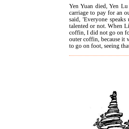
Yen Yuan died, Yen Lu 
carriage to pay for an o
said, 'Everyone speaks
talented or not. When Li
coffin, I did not go on 
outer coffin, because it
to go on foot, seeing tha