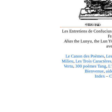
Les Entretiens de Confucius 
Fr
Alias
the Lunyu, the Lun Yü,
ave
Le Canon des Poèmes
,
Les
Milieu
,
Les Trois Caractères
Vertu
,
300 poèmes Tang
,
L'
Bienvenue
,
aid
Index
–
C