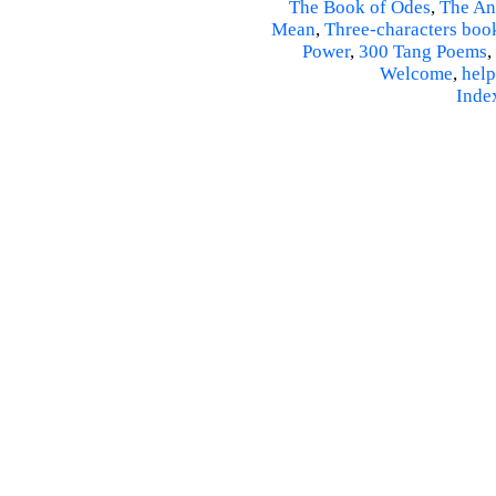
The Book of Odes
,
The An
Mean
,
Three-characters boo
Power
,
300 Tang Poems
,
Welcome
,
help
Inde