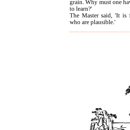
grain. Why must one hav
to learn?'
The Master said, 'It is 
who are plausible.'