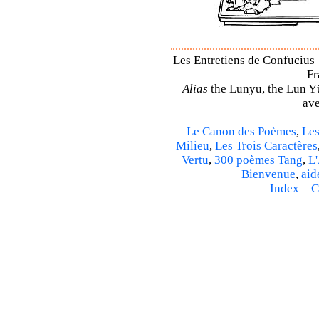
Les Entretiens de Confucius 
Fr
Alias
the Lunyu, the Lun Yü,
ave
Le Canon des Poèmes
,
Les
Milieu
,
Les Trois Caractères
Vertu
,
300 poèmes Tang
,
L'
Bienvenue
,
aid
Index
–
C