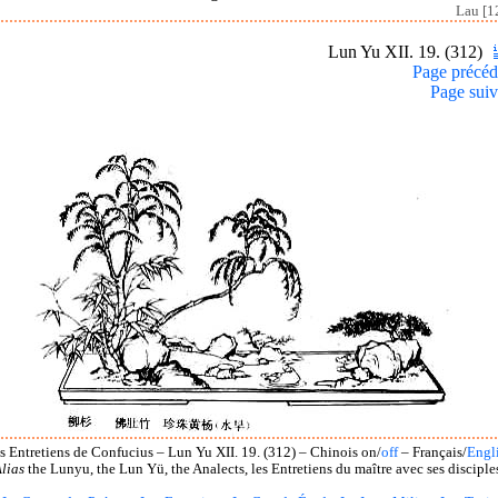
Lau [1
Lun Yu XII. 19. (312)
Page précéd
Page suiv
s Entretiens de Confucius – Lun Yu XII. 19. (312) – Chinois on/
off
– Français/
Engl
lias
the Lunyu, the Lun Yü, the Analects, les Entretiens du maître avec ses disciple