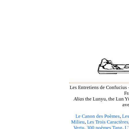
Les Entretiens de Confucius –
Fr
Alias
the Lunyu, the Lun Yü,
ave
Le Canon des Poèmes
,
Les
Milieu
,
Les Trois Caractères
Vertu
,
300 poèmes Tang
,
L'