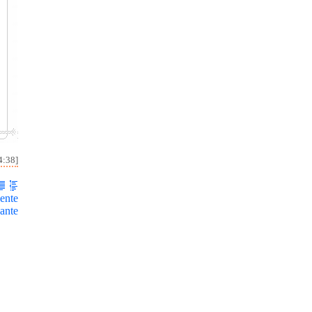
4:38]
ente
ante