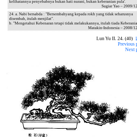
kelihatannya penyebabnya bukan hati nurani, bukan keberanian pula'.
Sugiar Yao – 2009/1
24. a. Nabi bersabda : "Bersembahyang kepada rokh yang tidak seharusnya
disembah, itulah menjilat".
b. "Mengetahui Kebenaran tetapi tidak melakukannya, itulah tiada Keberania
Matakin-Indonesia – 2008/1
Lun Yu II. 24. (40)
Previous 
Next 