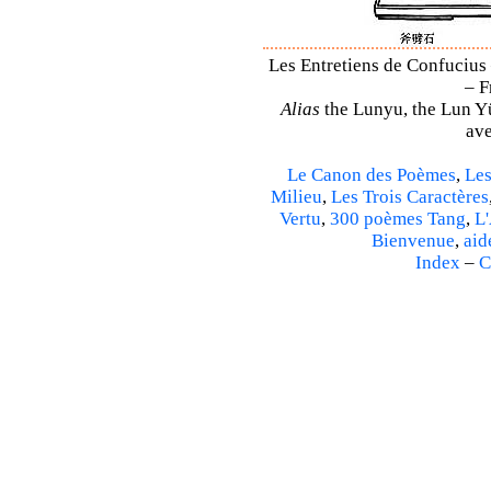
Les Entretiens de Confucius 
– F
Alias
the Lunyu, the Lun Yü,
ave
Le Canon des Poèmes
,
Les
Milieu
,
Les Trois Caractères
Vertu
,
300 poèmes Tang
,
L'
Bienvenue
,
aid
Index
–
C