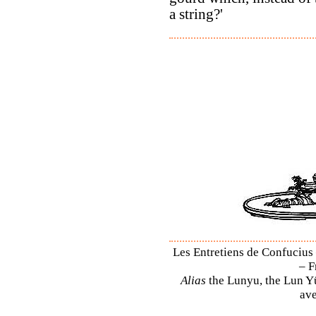
a string?'
Les Entretiens de Confucius 
– F
Alias
the Lunyu, the Lun Yü,
ave