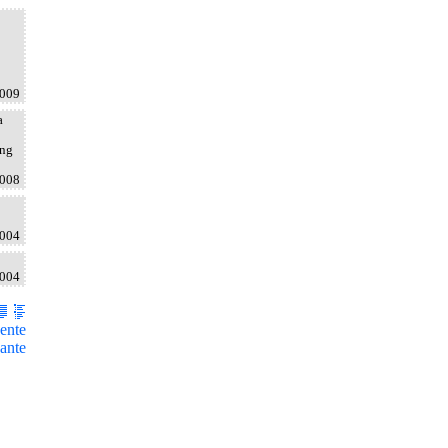
2009
a
ang
2008
2004
2004
ente
ante