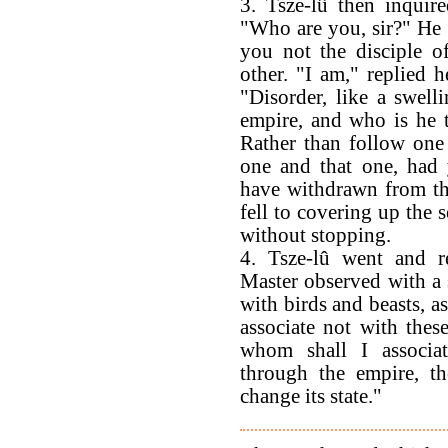
3. Tsze-lû then inquir
"Who are you, sir?" He
you not the disciple o
other. "I am," replied 
"Disorder, like a swell
empire, and who is he t
Rather than follow one
one and that one, had 
have withdrawn from th
fell to covering up the 
without stopping.
4. Tsze-lû went and r
Master observed with a s
with birds and beasts, as
associate not with the
whom shall I associate
through the empire, t
change its state."