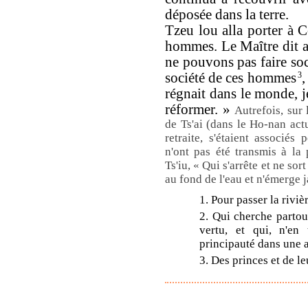
déposée dans la terre.
Tzeu lou alla porter à 
hommes. Le Maître dit a
ne pouvons pas faire soc
société de ces hommes
3
,
régnait dans le monde, je
réformer. »
Autrefois, sur 
de Ts'ai (dans le Ho-nan act
retraite, s'étaient associé
n'ont pas été transmis à la 
Ts'iu, « Qui s'arrête et ne sort
au fond de l'eau et n'émerge 
1. Pour passer la rivièr
2. Qui cherche partou
vertu, et qui, n'en
principauté dans une a
3. Des princes et de le