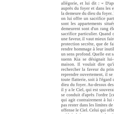
allégorie, et lui dit : « D'a
auprès du foyer et dans les e
la demeure du dieu du foyer. 
on lui offre un sacrifice par
sont les appartements situé
demeurent sont d'un rang él
sacrifice particulier. Quand 
une faveur, il vaut mieux fai
protection secrète, que de fa
rendre hommage à leur inutil
un sens profond. Quelle est s
suenn Kia se désignait lui
maison. Il voulait dire qu'
rechercher la faveur du pri
reprendre ouvertement, il se
toute flatterie, soit à l'égard
dieu du foyer. Au-dessus des 
il y a le Ciel, qui est souver
se conduit d'après l'ordre [c
qui agit contrairement à lui 
pas rester dans les limites de 
offense le Ciel. Celui qui off