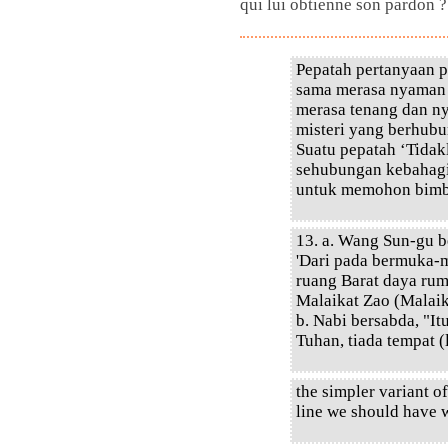
qui lui obtienne son pardon ?
Pepatah pertanyaan 
sama merasa nyaman 
merasa tenang dan n
misteri yang berhubu
Suatu pepatah ‘Tidak
sehubungan kebahagia
untuk memohon bimbi
13. a. Wang Sun-gu b
'Dari pada bermuka-
ruang Barat daya ru
Malaikat Zao (Malaik
b. Nabi bersabda, "It
Tuhan, tiada tempat (
the simpler variant of
line we should have w