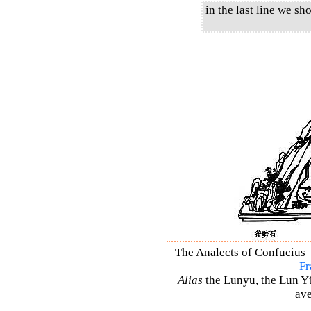
in the last line we s
The Analects of Confucius –
Fr
Alias
the Lunyu, the Lun Yü,
ave