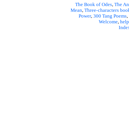
The Book of Odes
,
The An
Mean
,
Three-characters boo
Power
,
300 Tang Poems
,
Welcome
,
help
Inde