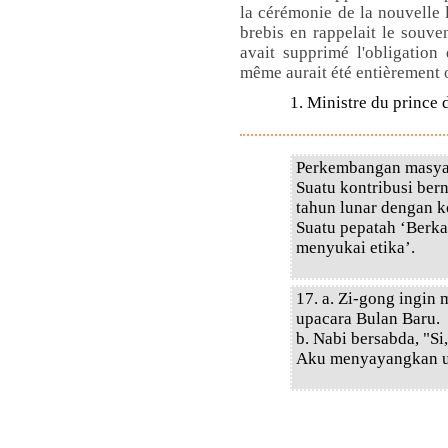
la cérémonie de la nouvelle 
brebis en rappelait le souven
avait supprimé l'obligation 
même aurait été entièrement 
1. Ministre du prince 
Perkembangan masyar
Suatu kontribusi ber
tahun lunar dengan 
Suatu pepatah ‘Berka
menyukai etika’.
17. a. Zi-gong ingi
upacara Bulan Baru.
b. Nabi bersabda, "
Aku menyayangkan u