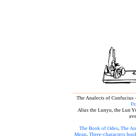
The Analects of Confucius –
Fr
Alias
the Lunyu, the Lun Yü,
ave
The Book of Odes
,
The An
Mean
,
Three-characters boo