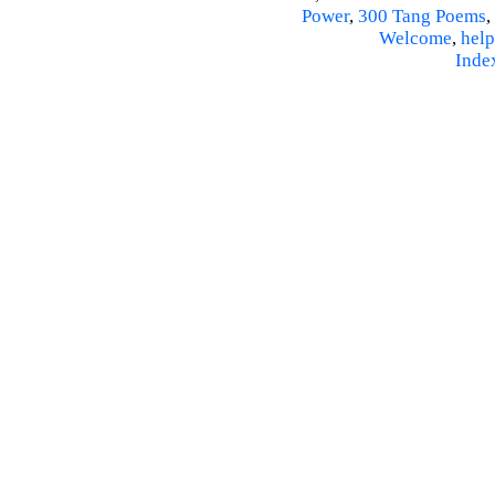
Power
,
300 Tang Poems
,
Welcome
,
help
Inde