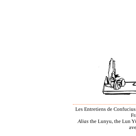
Les Entretiens de Confucius 
Fr
Alias
the Lunyu, the Lun Yü,
ave