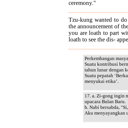
ceremony."
Tzu-kung wanted to do a
the announcement of the
you are loath to part wi
loath to see the dis- appe
Perkembangan masyar
Suatu kontribusi ber
tahun lunar dengan 
Suatu pepatah ‘Berka
menyukai etika’.
17. a. Zi-gong ingi
upacara Bulan Baru.
b. Nabi bersabda, "
Aku menyayangkan u