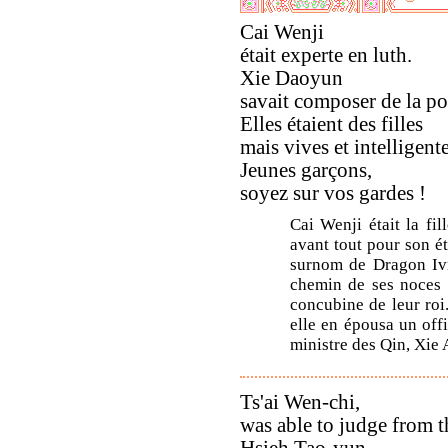
Cai Wenji
était experte en luth.
Xie Daoyun
savait composer de la po
Elles étaient des filles
mais vives et intelligente
Jeunes garçons,
soyez sur vos gardes !
Cai Wenji était la fil
avant tout pour son ét
surnom de Dragon Ivr
chemin de ses noces p
concubine de leur roi
elle en épousa un offi
ministre des Qin, Xie 
Ts'ai Wen-chi,
was able to judge from t
Hsieh Tao-yun,