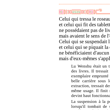
Celui qui tressa le rosea
et celui qui fit des tabl
ne possédaient pas de li
mais avaient le sens de l'
Celui qui se suspendait l
et celui qui se piquait l
ne bénéficiaient d'aucu
mais d'eux-mêmes s'appli
Lu Wenshu était un t
des livres. Il tressa
exemplaire emprunté 
belle carrière sous
extraction, tressait d
même usage. Il finit
devint haut fonctionn
La suspension à la po
lorsqu'il tombait de 