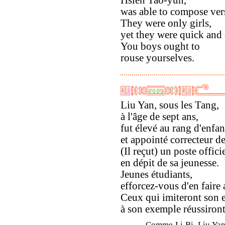
was able to compose ver
They were only girls,
yet they were quick and 
You boys ought to
rouse yourselves.
Liu Yan, sous les Tang,
à l'âge de sept ans,
fut élevé au rang d'enfa
et appointé correcteur de
(Il reçut) un poste officie
en dépit de sa jeunesse.
Jeunes étudiants,
efforcez-vous d'en faire 
Ceux qui imiteront son 
à son exemple réussiront
Comme Li Bi, Liu Yan