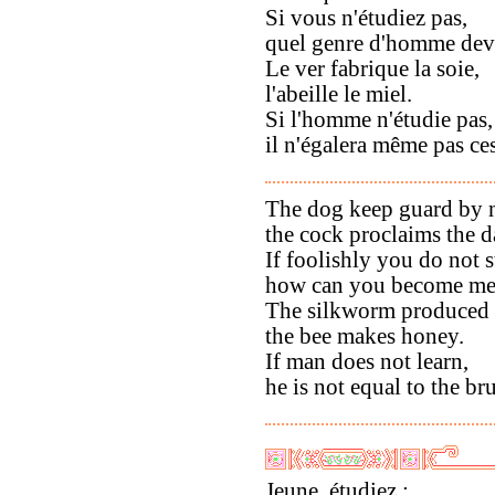
Si vous n'étudiez pas,
quel genre d'homme dev
Le ver fabrique la soie,
l'abeille le miel.
Si l'homme n'étudie pas,
il n'égalera même pas ces
The dog keep guard by n
the cock proclaims the 
If foolishly you do not 
how can you become m
The silkworm produced s
the bee makes honey.
If man does not learn,
he is not equal to the br
Jeune, étudiez ;