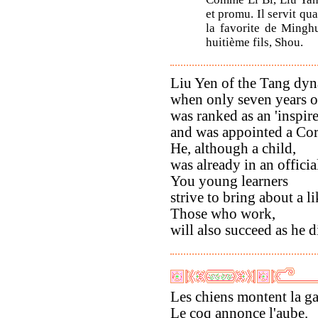
et promu. Il servit qu
la favorite de Mingh
huitième fils, Shou.
Liu Yen of the Tang dyn
when only seven years o
was ranked as an 'inspire
and was appointed a Corr
He, although a child,
was already in an officia
You young learners
strive to bring about a li
Those who work,
will also succeed as he d
Les chiens montent la ga
Le coq annonce l'aube.