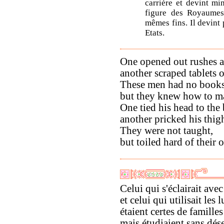
carrière et devint mi
figure des Royaumes 
mêmes fins. Il devint 
Etats.
One opened out rushes a
another scraped tablets
These men had no books
but they knew how to ma
One tied his head to th
another pricked his thig
They were not taught,
but toiled hard of their
Celui qui s'éclairait ave
et celui qui utilisait les 
étaient certes de famille
mais étudiaient sans dés