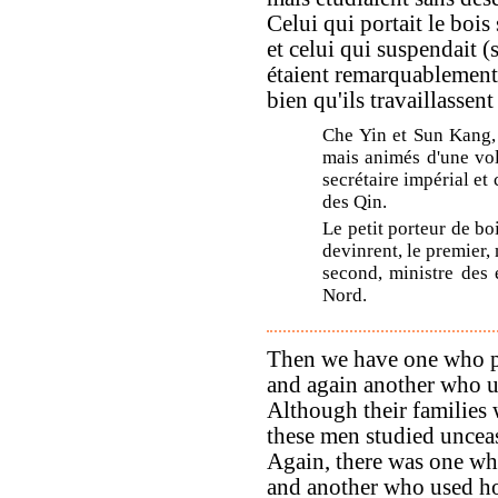
Celui qui portait le bois
et celui qui suspendait (s
étaient remarquablement
bien qu'ils travaillassent
Che Yin et Sun Kang, 
mais animés d'une vol
secrétaire impérial et
des Qin.
Le petit porteur de bo
devinrent, le premier,
second, ministre des
Nord.
Then we have one who put
and again another who u
Although their families 
these men studied uncea
Again, there was one who
and another who used ho