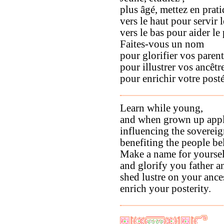
plus âgé, mettez en prati
vers le haut pour servir 
vers le bas pour aider le
Faites-vous un nom
pour glorifier vos parent
pour illustrer vos ancêtre
pour enrichir votre posté
Learn while young,
and when grown up appl
influencing the soverei
benefiting the people be
Make a name for yoursel
and glorify you father a
shed lustre on your ance
enrich your posterity.