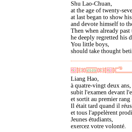
Shu Lao-Chuan,
at the age of twenty-sev
at last began to show his
and devote himself to th
Then when already past 
he deeply regretted his d
You little boys,
should take thought bet
Liang Hao,
à quatre-vingt deux ans,
subit l'examen devant l
et sortit au premier rang 
Il était tard quand il réus
et tous l'appelèrent prod
Jeunes étudiants,
exercez votre volonté.