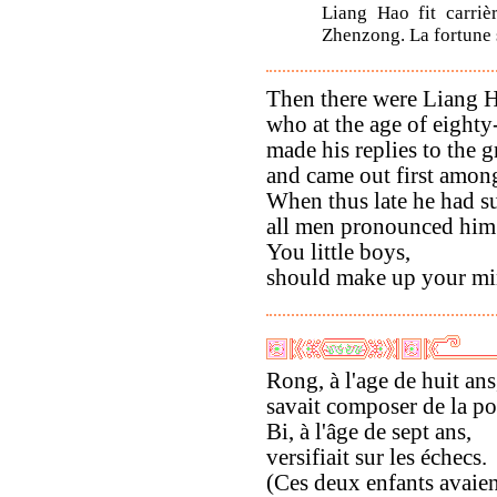
Liang Hao fit carriè
Zhenzong. La fortune s
Then there were Liang 
who at the age of eighty
made his replies to the gr
and came out first amon
When thus late he had s
all men pronounced him 
You little boys,
should make up your mi
Rong, à l'age de huit ans
savait composer de la po
Bi, à l'âge de sept ans,
versifiait sur les échecs.
(Ces deux enfants avaient