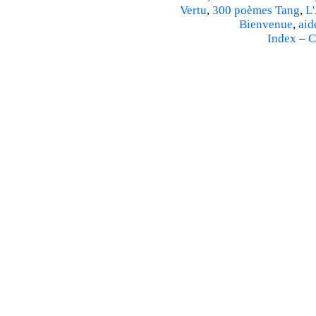
Vertu
,
300 poèmes Tang
,
L'
Bienvenue
,
aid
Index
–
C