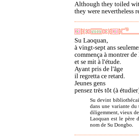
Although they toiled wit
they were nevertheless r
Su Laoquan,
à vingt-sept ans seuleme
commença à montrer de l
et se mit à l'étude.
Ayant pris de l'âge
il regretta ce retard.
Jeunes gens
pensez très tôt (à étudier
Su devint bibliothécai
dans une variante du t
diligemment, vieux dev
Laoquan est le père d
nom de Su Dongbo.