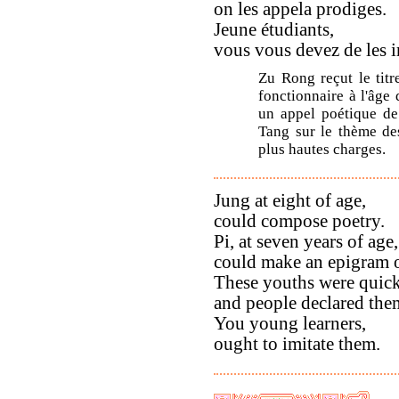
on les appela prodiges.
Jeune étudiants,
vous vous devez de les i
Zu Rong reçut le titr
fonctionnaire à l'âge
un appel poétique d
Tang sur le thème des
plus hautes charges.
Jung at eight of age,
could compose poetry.
Pi, at seven years of age,
could make an epigram o
These youths were quick
and people declared them
You young learners,
ought to imitate them.