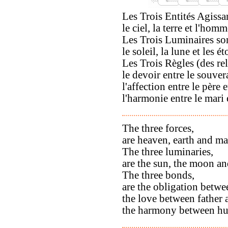
Les Trois Entités Agissa
le ciel, la terre et l'homm
Les Trois Luminaires so
le soleil, la lune et les ét
Les Trois Règles (des rel
le devoir entre le souvera
l'affection entre le père et
l'harmonie entre le mari 
The three forces,
are heaven, earth and ma
The three luminaries,
are the sun, the moon and
The three bonds,
are the obligation betwe
the love between father 
the harmony between hu