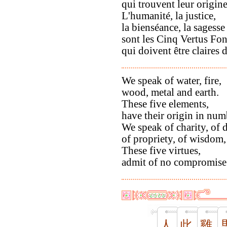
qui trouvent leur origin
L'humanité, la justice,
la bienséance, la sagesse 
sont les Cinq Vertus Fo
qui doivent être claires 
We speak of water, fire,
wood, metal and earth.
These five elements,
have their origin in num
We speak of charity, of
of propriety, of wisdom, 
These five virtues,
admit of no compromise
人
此
雞