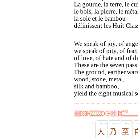
La gourde, la terre, le cui
le bois, la pierre, le méta
la soie et le bambou
définissent les Huit Cla
We speak of joy, of ange
we speak of pity, of fear,
of love, of hate and of de
These are the seven pass
The ground, earthenware
wood, stone, metal,
silk and bamboo,
yield the eight musical 
人
乃
至