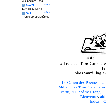
300 poèmes Tang
table
兵
Sun Zi
L'Art de la guerre
table
计
36 Ji
Trente-six stratagèmes
Le Livre des Trois Caractère
Fr
Alias
Sanzi Jing, S
Le Canon des Poèmes
,
Les
Milieu
,
Les Trois Caractères
Vertu
,
300 poèmes Tang
,
L'
Bienvenue
,
aid
Index
–
C