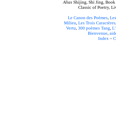
Alias
Shijing, Shi Jing, Book
Classic of Poetry, L
Le Canon des Poèmes
,
Les
Milieu
,
Les Trois Caractères
Vertu
,
300 poèmes Tang
,
L'
Bienvenue
,
aid
Index
–
C