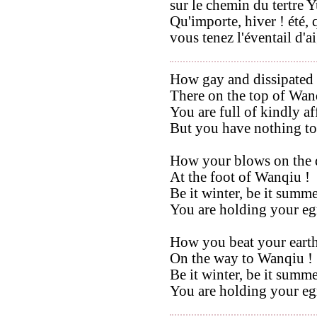
sur le chemin du tertre 
Qu'importe, hiver ! été, 
vous tenez l'éventail d'ai
How gay and dissipated 
There on the top of Wan
You are full of kindly af
But you have nothing to
How your blows on the 
At the foot of Wanqiu !
Be it winter, be it summe
You are holding your egre
How you beat your earth
On the way to Wanqiu !
Be it winter, be it summe
You are holding your egr