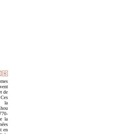
oèmes
uvent
et de
 Ces
e la
Zhou
770-
e la
nées
nt en