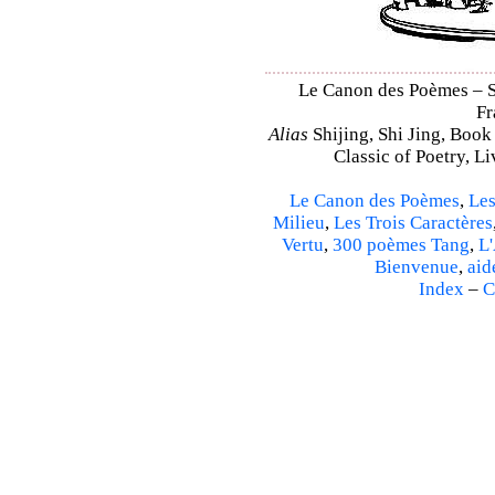
Le Canon des Poèmes – Sh
Fr
Alias
Shijing, Shi Jing, Book
Classic of Poetry, L
Le Canon des Poèmes
,
Les
Milieu
,
Les Trois Caractères
Vertu
,
300 poèmes Tang
,
L'
Bienvenue
,
aid
Index
–
C