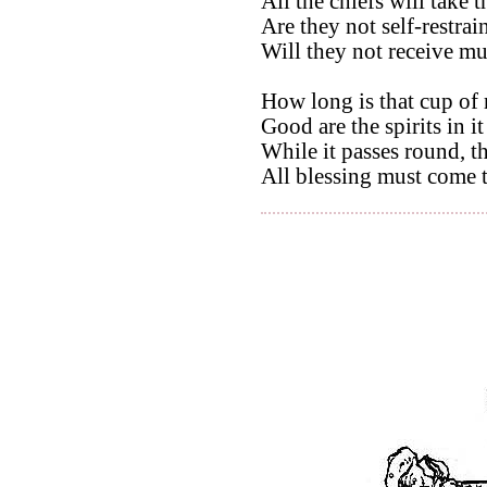
All the chiefs will take t
Are they not self-restrai
Will they not receive m
How long is that cup of 
Good are the spirits in it
While it passes round, t
All blessing must come 