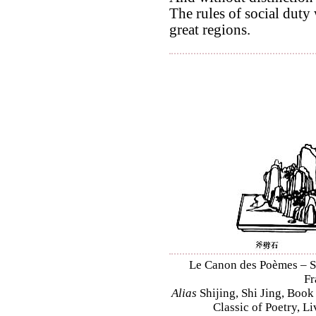
The rules of social duty
great regions.
Le Canon des Poèmes – Shi
Fr
Alias
Shijing, Shi Jing, Book
Classic of Poetry, L