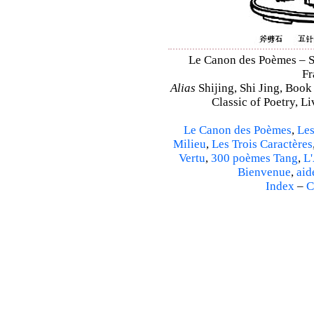
Le Canon des Poèmes – Shi
Fr
Alias
Shijing, Shi Jing, Book
Classic of Poetry, L
Le Canon des Poèmes
,
Les
Milieu
,
Les Trois Caractères
Vertu
,
300 poèmes Tang
,
L'
Bienvenue
,
aid
Index
–
C