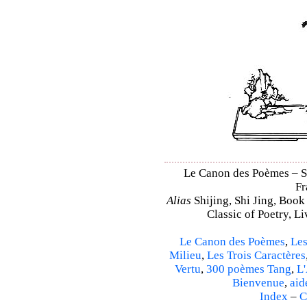
Le Canon des Poèmes – Shi
Fr
Alias
Shijing, Shi Jing, Book
Classic of Poetry, L
Le Canon des Poèmes
,
Les
Milieu
,
Les Trois Caractères
Vertu
,
300 poèmes Tang
,
L'
Bienvenue
,
aid
Index
–
C