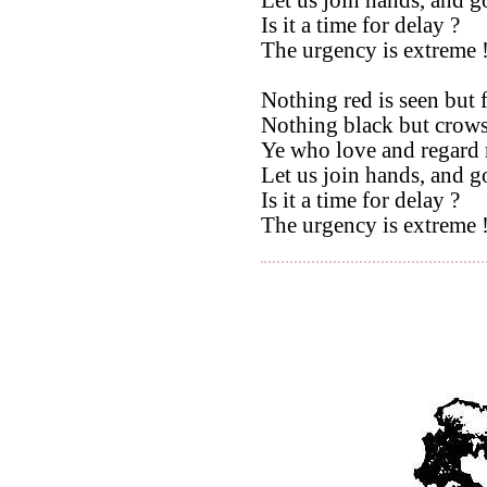
Is it a time for delay ?
The urgency is extreme 
Nothing red is seen but 
Nothing black but crows
Ye who love and regard
Let us join hands, and go
Is it a time for delay ?
The urgency is extreme 