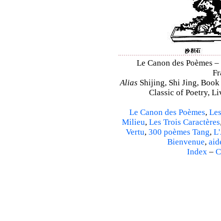
Le Canon des Poèmes – S
Fr
Alias
Shijing, Shi Jing, Book
Classic of Poetry, L
Le Canon des Poèmes
,
Les
Milieu
,
Les Trois Caractères
Vertu
,
300 poèmes Tang
,
L'
Bienvenue
,
aid
Index
–
C