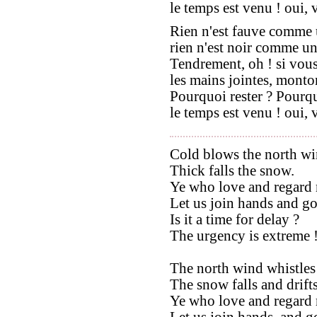
le temps est venu ! oui, 
Rien n'est fauve comme 
rien n'est noir comme un
Tendrement, oh ! si vou
les mains jointes, monto
Pourquoi rester ? Pourqu
le temps est venu ! oui, 
Cold blows the north wi
Thick falls the snow.
Ye who love and regard
Let us join hands and go
Is it a time for delay ?
The urgency is extreme 
The north wind whistles
The snow falls and drift
Ye who love and regard
Let us join hands, and g