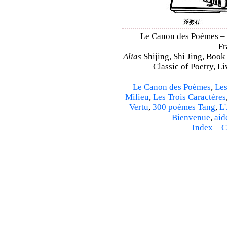
Le Canon des Poèmes – Sh
Fr
Alias
Shijing, Shi Jing, Book
Classic of Poetry, L
Le Canon des Poèmes
,
Les
Milieu
,
Les Trois Caractères
Vertu
,
300 poèmes Tang
,
L'
Bienvenue
,
aid
Index
–
C