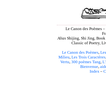
Le Canon des Poèmes – Sh
Fr
Alias
Shijing, Shi Jing, Book
Classic of Poetry, L
Le Canon des Poèmes
,
Les
Milieu
,
Les Trois Caractères
Vertu
,
300 poèmes Tang
,
L'
Bienvenue
,
aid
Index
–
C