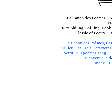
Le Canon des Poèmes – Shi
Fr
Alias
Shijing, Shi Jing, Book
Classic of Poetry, L
Le Canon des Poèmes
,
Les
Milieu
,
Les Trois Caractères
Vertu
,
300 poèmes Tang
,
L'
Bienvenue
,
aid
Index
–
C