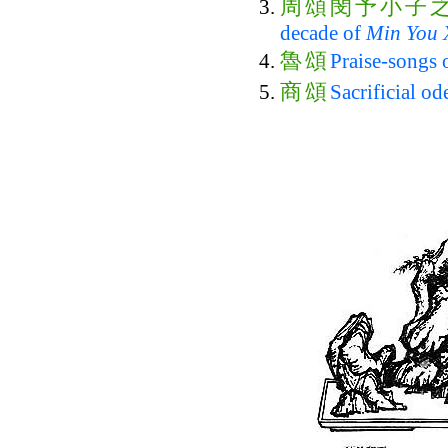
周
頌
閔
予
小
子
decade of
Min You 
魯
頌
Praise-songs 
商
頌
Sacrificial od