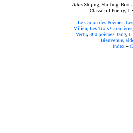
Alias
Shijing, Shi Jing, Book
Classic of Poetry, L
Le Canon des Poèmes
,
Les
Milieu
,
Les Trois Caractères
Vertu
,
300 poèmes Tang
,
L'
Bienvenue
,
aid
Index
–
C