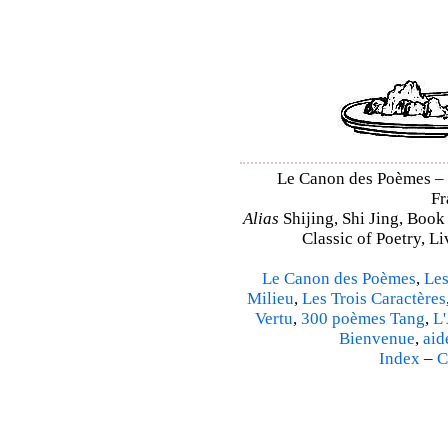
Le Canon des Poèmes – Sh
Fr
Alias
Shijing, Shi Jing, Book
Classic of Poetry, L
Le Canon des Poèmes
,
Les
Milieu
,
Les Trois Caractères
Vertu
,
300 poèmes Tang
,
L'
Bienvenue
,
aid
Index
–
C