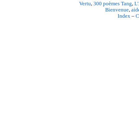
Vertu
,
300 poèmes Tang
,
L'
Bienvenue
,
aid
Index
–
C