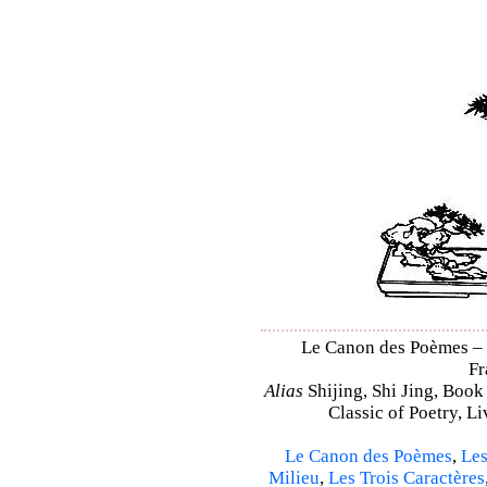
Le Canon des Poèmes – S
Fr
Alias
Shijing, Shi Jing, Book
Classic of Poetry, L
Le Canon des Poèmes
,
Les
Milieu
,
Les Trois Caractères