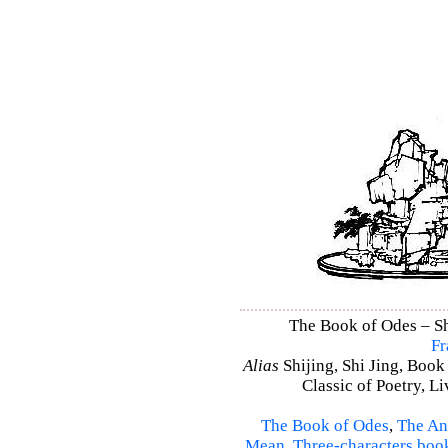
The Book of Odes – Shi
Fr
Alias
Shijing, Shi Jing, Book
Classic of Poetry, L
The Book of Odes
,
The An
Mean
,
Three-characters boo