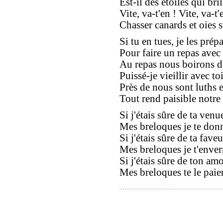
Est-il des étoiles qui bril
Vite, va-t'en ! Vite, va-t'
Chasser canards et oies 
Si tu en tues, je les prép
Pour faire un repas avec 
Au repas nous boirons d
Puissé-je vieillir avec toi
Près de nous sont luths e
Tout rend paisible notre
Si j'étais sûre de ta venu
Mes breloques je te donn
Si j'étais sûre de ta faveu
Mes breloques je t'enverr
Si j'étais sûre de ton amo
Mes breloques te le paier