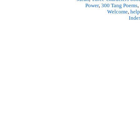
Power
,
300 Tang Poems
,
Welcome
,
help
Inde