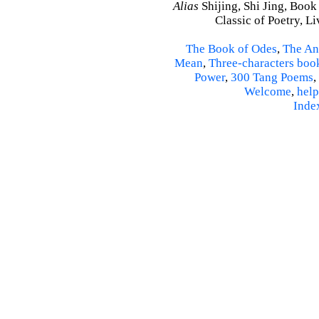
Alias
Shijing, Shi Jing, Book
Classic of Poetry, L
The Book of Odes
,
The An
Mean
,
Three-characters boo
Power
,
300 Tang Poems
,
Welcome
,
help
Inde