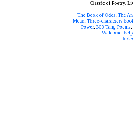
Classic of Poetry, L
The Book of Odes
,
The An
Mean
,
Three-characters boo
Power
,
300 Tang Poems
,
Welcome
,
help
Inde