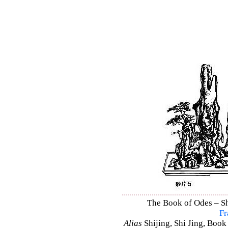
The Book of Odes – Shi
Fr
Alias
Shijing, Shi Jing, Book