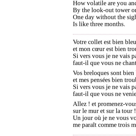
How volatile are you and
By the look-out tower on
One day without the sigh
Is like three months.
Votre collet est bien ble
et mon cœur est bien trou
Si vers vous je ne vais p
faut-il que vous ne chant
Vos breloques sont bien
et mes pensées bien trou
Si vers vous je ne vais p
faut-il que vous ne veni
Allez ! et promenez-vou
sur le mur et sur la tour !
Un jour où je ne vous vo
me paraît comme trois m