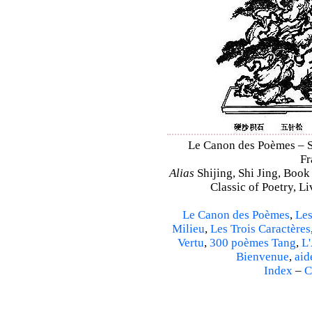
Le Canon des Poèmes – Shi
Fr
Alias
Shijing, Shi Jing, Book
Classic of Poetry, L
Le Canon des Poèmes
,
Les
Milieu
,
Les Trois Caractères
Vertu
,
300 poèmes Tang
,
L'
Bienvenue
,
aid
Index
–
C