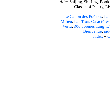
Alias
Shijing, Shi Jing, Book
Classic of Poetry, L
Le Canon des Poèmes
,
Les
Milieu
,
Les Trois Caractères
Vertu
,
300 poèmes Tang
,
L'
Bienvenue
,
aid
Index
–
C