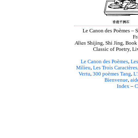
Le Canon des Poèmes – Shi
Fr
Alias
Shijing, Shi Jing, Book
Classic of Poetry, L
Le Canon des Poèmes
,
Les
Milieu
,
Les Trois Caractères
Vertu
,
300 poèmes Tang
,
L'
Bienvenue
,
aid
Index
–
C