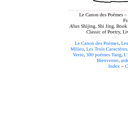
Le Canon des Poèmes – Sh
Fr
Alias
Shijing, Shi Jing, Book
Classic of Poetry, L
Le Canon des Poèmes
,
Les
Milieu
,
Les Trois Caractères
Vertu
,
300 poèmes Tang
,
L'
Bienvenue
,
aid
Index
–
C