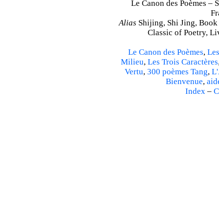
Le Canon des Poèmes – Shi
Fr
Alias
Shijing, Shi Jing, Book
Classic of Poetry, L
Le Canon des Poèmes
,
Les
Milieu
,
Les Trois Caractères
Vertu
,
300 poèmes Tang
,
L'
Bienvenue
,
aid
Index
–
C