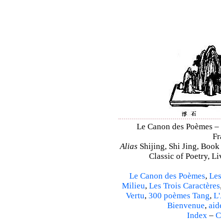
Le Canon des Poèmes – Sh
Fr
Alias
Shijing, Shi Jing, Book
Classic of Poetry, L
Le Canon des Poèmes
,
Les
Milieu
,
Les Trois Caractères
Vertu
,
300 poèmes Tang
,
L'
Bienvenue
,
aid
Index
–
C