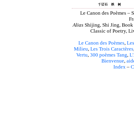
Le Canon des Poèmes – Shi
Fr
Alias
Shijing, Shi Jing, Book
Classic of Poetry, L
Le Canon des Poèmes
,
Les
Milieu
,
Les Trois Caractères
Vertu
,
300 poèmes Tang
,
L'
Bienvenue
,
aid
Index
–
C