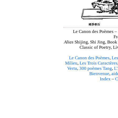
Le Canon des Poèmes – Sh
Fr
Alias
Shijing, Shi Jing, Book
Classic of Poetry, L
Le Canon des Poèmes
,
Les
Milieu
,
Les Trois Caractères
Vertu
,
300 poèmes Tang
,
L'
Bienvenue
,
aid
Index
–
C