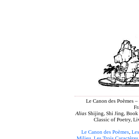
Le Canon des Poèmes – Sh
Fr
Alias
Shijing, Shi Jing, Book
Classic of Poetry, L
Le Canon des Poèmes
,
Les
Milieu
,
Les Trois Caractères