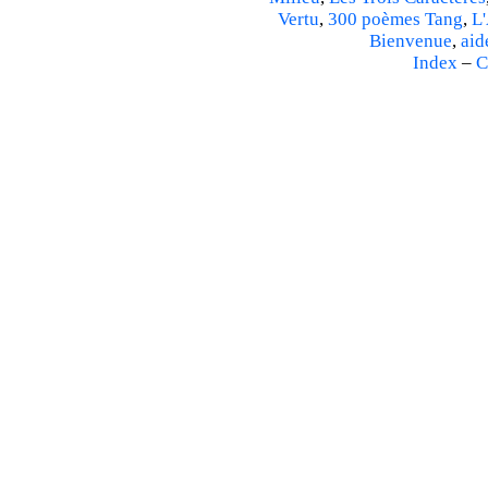
Vertu
,
300 poèmes Tang
,
L'
Bienvenue
,
aid
Index
–
C