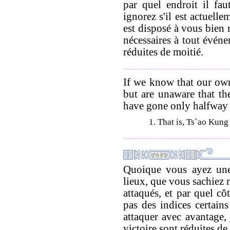
par quel endroit il fau
ignorez s'il est actuelle
est disposé à vous bien re
nécessaires à tout événe
réduites de moitié.
If we know that our own
but are unaware that th
have gone only halfway 
1. That is, Ts`ao Kung 
Quoique vous ayez une 
lieux, que vous sachiez
attaqués, et par quel côt
pas des indices certain
attaquer avec avantage, 
victoire sont réduites de