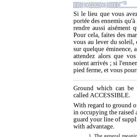
Si le lieu que vous avez
portée des ennemis qu'à 
rendre aussi aisément qu
Pour cela, faites des ma
vous au lever du soleil, e
sur quelque éminence, a
attendez alors que vos
soient arrivés ; si l'enn
pied ferme, et vous pour
Ground which can be fr
called ACCESSIBLE.
With regard to ground of
in occupying the raised 
guard your line of suppl
with advantage.
1. The general meaning