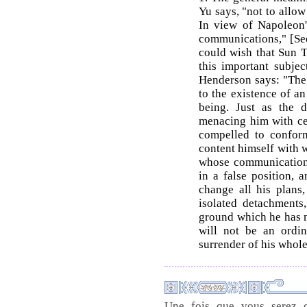
Yu says, "not to allo
In view of Napoleon's
communications," [See
could wish that Sun T
this important subject
Henderson says: "The 
to the existence of an
being. Just as the d
menacing him with cer
compelled to conform
content himself with 
whose communications
in a false position, 
change all his plans,
isolated detachments
ground which he has n
will not be an ordina
surrender of his whole
Une fois que vous serez c