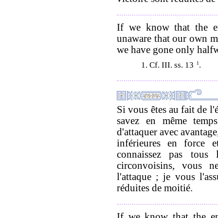
If we know that the e
unaware that our own men
we have gone only halfw
1. Cf. III. ss. 13
1
.
Si vous êtes au fait de l
savez en même temps
d'attaquer avec avantage,
inférieures en force
connaissez pas tous 
circonvoisins, vous ne
l'attaque ; je vous l'as
réduites de moitié.
If we know that the en