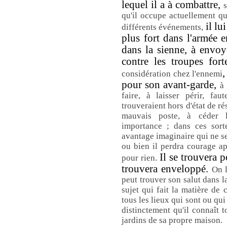
lequel il a à combattre,
s
qu'il occupe actuellement qu
il lu
différents événements,
plus fort dans l'armée e
dans la sienne, à envoye
contre les troupes for
,
considération chez l'ennemi
pour son avant-garde,
à 
faire, à laisser périr, fa
trouveraient hors d'état de r
mauvais poste, à céder 
importance ; dans ces sort
avantage imaginaire qui ne se
ou bien il perdra courage a
Il se trouvera p
pour rien.
trouvera enveloppé.
On l
peut trouver son salut dans l
sujet qui fait la matière de 
tous les lieux qui sont ou qui
distinctement qu'il connaît t
jardins de sa propre maison.