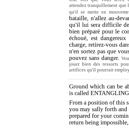
attendez tranquillement que 
qu'il se mette en mouveme
bataille, n'allez au-dev
qu'il lui sera difficile
bien préparé pour le com
échoué, est dangereux
charge, retirez-vous dan
n'en sortez pas que vou
pouvez sans danger.
Vou
jouer bien des ressorts pour
artifices qu'il pourrait employ
Ground which can be ab
is called ENTANGLING
From a position of this s
you may sally forth and 
prepared for your coming
return being impossible, 