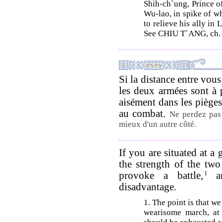
Shih-ch`ung, Prince of
Wu-lao, in spike of wh
to relieve his ally in
See CHIU T`ANG, ch. 2,
Si la distance entre vous
les deux armées sont à 
aisément dans les pièges
au combat.
Ne perdez pas 
mieux d'un autre côté.
If you are situated at a
the strength of the two 
provoke a battle,
1
an
disadvantage.
1. The point is that w
wearisome march, at