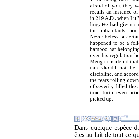
afraid of you, they 
recalls an instance of
in 219 A.D., when Lu
ling. He had given st
the inhabitants no
Nevertheless, a certa
happened to be a fel
bamboo hat belonging 
over his regulation he
Meng considered that t
nan should not be a
discipline, and accor
the tears rolling down
of severity filled th
time forth even art
picked up.
Dans quelque espèce de
êtes au fait de tout ce 