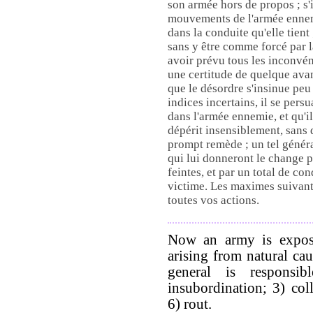
son armée hors de propos ; s'il
mouvements de l'armée ennemi
dans la conduite qu'elle tient 
sans y être comme forcé par la
avoir prévu tous les inconvén
une certitude de quelque avant
que le désordre s'insinue peu
indices incertains, il se per
dans l'armée ennemie, et qu'i
dépérit insensiblement, sans 
prompt remède ; un tel généra
qui lui donneront le change p
feintes, et par un total de co
victime. Les maximes suivant
toutes vos actions.
Now an army is exposed
arising from natural cau
general is responsi
insubordination; 3) coll
6) rout.