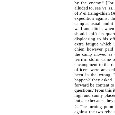
by the enemy." [For 
alluded to, see VI. ss
of P`ei Hsing-chien (
expedition against th
camp as usual, and it
wall and ditch, when
should shift its quar
displeasing to his of
extra fatigue which 
chien, however, paid
the camp moved as q
terrific storm came 
encampment to the dep
officers were amazed
been in the wrong.
happen?' they asked. 
forward be content to
questions.' From this 
high and sunny places
but also because they
2. The turning point
against the two rebel