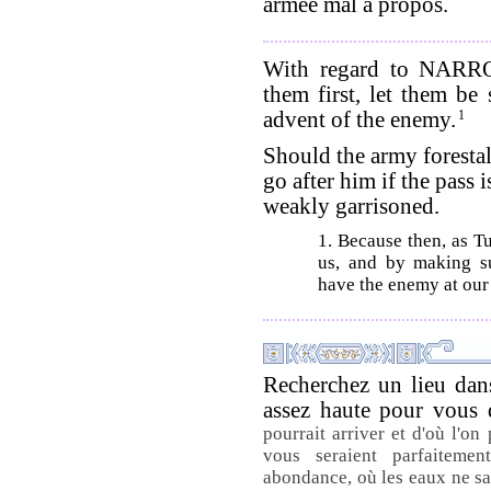
armée mal à propos.
With regard to NARR
them first, let them be
advent of the enemy.
1
Should the army forestal
go after him if the pass i
weakly garrisoned.
1. Because then, as Tu
us, and by making s
have the enemy at our
Recherchez un lieu dan
assez haute pour vous 
pourrait arriver et d'où l'on
vous seraient parfaiteme
abondance, où les eaux ne sau