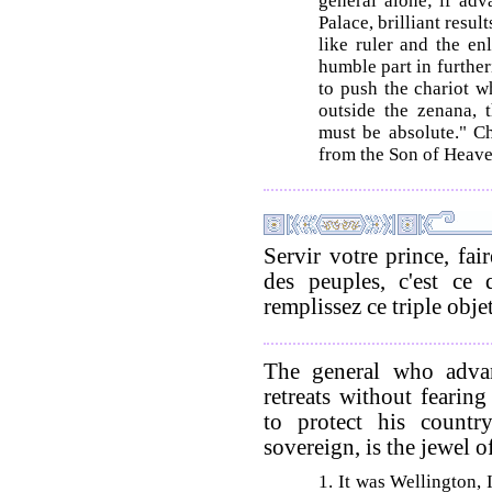
general alone; if adv
Palace, brilliant resu
like ruler and the en
humble part in further
to push the chariot w
outside the zenana, 
must be absolute." C
from the Son of Heaven
Servir votre prince, fai
des peuples, c'est ce
remplissez ce triple objet
The general who adva
retreats without fearing
to protect his count
sovereign, is the jewel 
1. It was Wellington, 