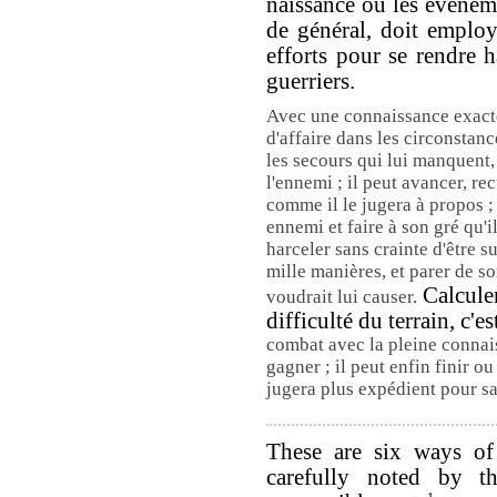
naissance où les événeme
de général, doit employe
efforts pour se rendre h
guerriers.
Avec une connaissance exacte 
d'affaire dans les circonstance
les secours qui lui manquent,
l'ennemi ; il peut avancer, re
comme il le jugera à propos ;
ennemi et faire à son gré qu'il
harceler sans crainte d'être 
mille manières, et parer de s
Calculer
voudrait lui causer.
difficulté du terrain, c'es
combat avec la pleine connais
gagner ; il peut enfin finir o
jugera plus expédient pour sa 
These are six ways of
carefully noted by t