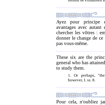
should be exhausted a
Ayez pour principe 
avantages avec autant
chercher les vôtres : em
donner le change de ce c
pas vous-même.
These six are the princ
general who has attained
to study them.
1. Or perhaps, "the
however, I. ss. 8.
Pour cela, n'oubliez j