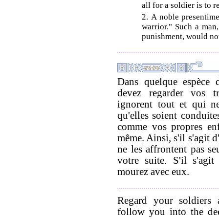
all for a soldier is to r
2. A noble presentime
warrior." Such a man,
punishment, would not
Dans quelque espèce d
devez regarder vos 
ignorent tout et qui ne
qu'elles soient conduite
comme vos propres enfa
même. Ainsi, s'il s'agit 
ne les affrontent pas seu
votre suite. S'il s'agi
mourez avec eux.
Regard your soldiers 
follow you into the de