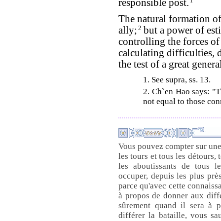
responsible post.
1
The natural formation of 
ally;
2
but a power of esti
controlling the forces o
calculating difficulties,
the test of a great genera
1. See supra, ss. 13.
2. Ch`en Hao says: "T
not equal to those co
Vous pouvez compter sur une 
les tours et tous les détours, t
les aboutissants de tous 
occuper, depuis les plus près
parce qu'avec cette connaissa
à propos de donner aux diff
sûrement quand il sera à p
différer la bataille, vous s