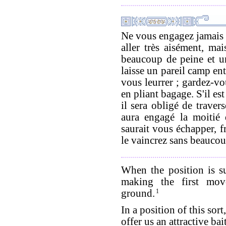
Ne vous engagez jamais d
aller très aisément, mai
beaucoup de peine et un
laisse un pareil camp ent
vous leurrer ; gardez-vo
en pliant bagage. S'il e
il sera obligé de traver
aura engagé la moitié d
saurait vous échapper, 
le vaincrez sans beaucou
When the position is su
making the first mo
ground.
1
In a position of this so
offer us an attractive bait