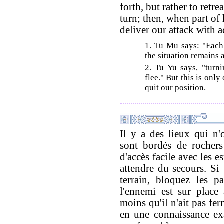
forth, but rather to retre
turn; then, when part o
deliver our attack with 
1. Tu Mu says: "Each 
the situation remains 
2. Tu Yu says, "turn
flee." But this is onl
quit our position.
Il y a des lieux qui n'o
sont bordés de rochers
d'accès facile avec les 
attendre du secours. Si
terrain, bloquez les p
l'ennemi est sur place
moins qu'il n'ait pas fe
en une connaissance ex