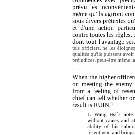
prévu les inconvénients 
même qu'ils agiront cont
sous divers prétextes qu'
et d'une action partic
contre toutes les règles
dont tout l'avantage se
tels officiers, ne les éloign
qualités qu'ils puissent avoir
préjudices, peut-être même la
When the higher officer
on meeting the enemy g
from a feeling of rese
chief can tell whether or
result is RUIN.
1
1. Wang Hsi`s note 
without cause, and a
ability of his subor
resentment and brings