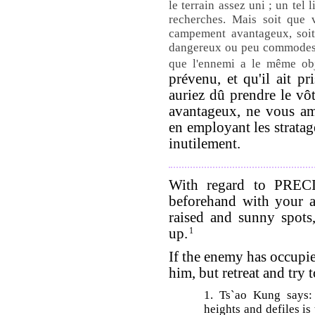
le terrain assez uni ; un tel 
recherches. Mais soit que
campement avantageux, soit
dangereux ou peu commodes, 
que l'ennemi a le même ob
prévenu, et qu'il ait p
auriez dû prendre le vôtr
avantageux, ne vous am
en employant les strata
inutilement.
With regard to PREC
beforehand with your a
raised and sunny spots
up.
1
If the enemy has occupi
him, but retreat and try 
1. Ts`ao Kung says: 
heights and defiles is