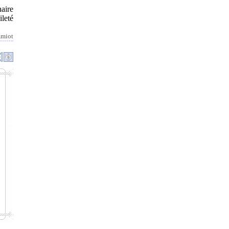
aire
ileté
miot