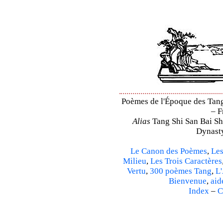
Poèmes de l'Époque des Tang 
– F
Alias
Tang Shi San Bai Sh
Dynasty
Le Canon des Poèmes
,
Les
Milieu
,
Les Trois Caractères
Vertu
,
300 poèmes Tang
,
L'
Bienvenue
,
aid
Index
–
C