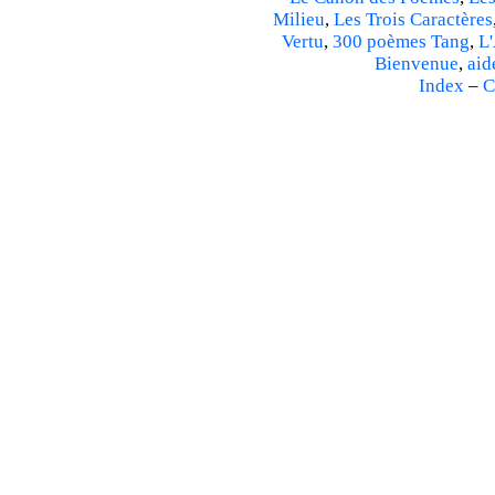
Milieu
,
Les Trois Caractères
Vertu
,
300 poèmes Tang
,
L'
Bienvenue
,
aid
Index
–
C