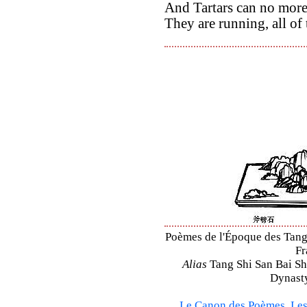
And Tartars can no more
They are running, all of
Poèmes de l'Époque des Tang 
Fr
Alias
Tang Shi San Bai Sh
Dynasty
Le Canon des Poèmes
,
Les